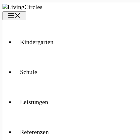
Zum
Inhalt
springen
Kindergarten
Schule
Leistungen
Referenzen