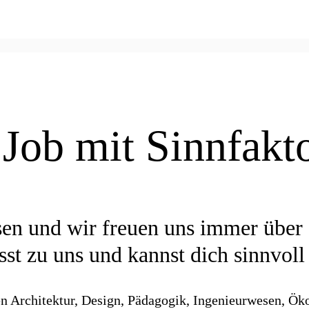
 Job mit Sinnfakt
en und wir freuen uns immer über 
st zu uns und kannst dich sinnvoll
n Architektur, Design, Pädagogik, Ingenieurwesen, Öko