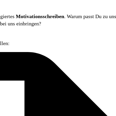
giertes
Motivationsschreiben
. Warum passt Du zu un
bei uns einbringen?
llen: