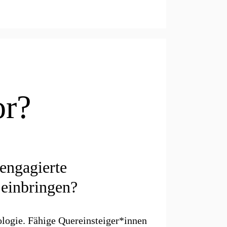
or?
engagierte
 einbringen?
logie. Fähige Quereinsteiger*innen